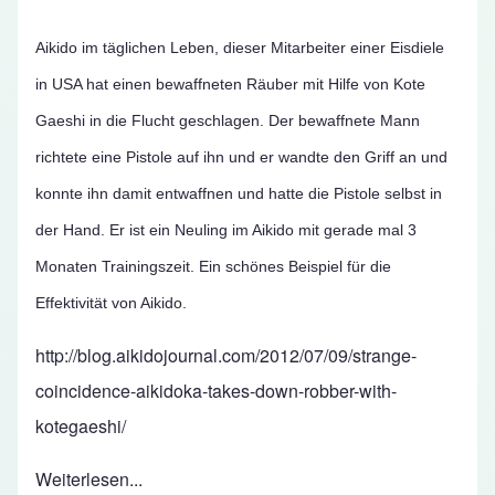
Aikido im täglichen Leben, dieser Mitarbeiter einer Eisdiele
in USA hat einen bewaffneten Räuber mit Hilfe von Kote
Gaeshi in die Flucht geschlagen. Der bewaffnete Mann
richtete eine Pistole auf ihn und er wandte den Griff an und
konnte ihn damit entwaffnen und hatte die Pistole selbst in
der Hand. Er ist ein Neuling im Aikido mit gerade mal 3
Monaten Trainingszeit. Ein schönes Beispiel für die
Effektivität von Aikido.
http://blog.aikidojournal.com/2012/07/09/strange-
coincidence-aikidoka-takes-down-robber-with-
kotegaeshi/
Weiterlesen...