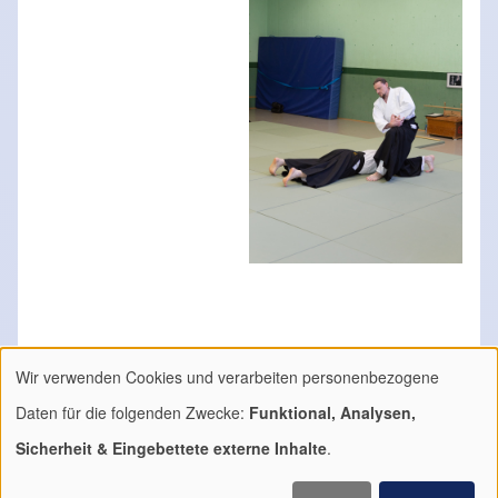
Wir verwenden Cookies und verarbeiten personenbezogene
Verwendung
Daten für die folgenden Zwecke:
Funktional, Analysen,
von
Sicherheit & Eingebettete externe Inhalte
.
personenbezogenen
Kontakt
Footer
Daten