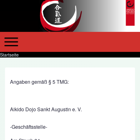
Toggle main menu
Main navigation
Startseite
Pfadnavigation
Angaben gemäß § 5 TMG:
Aikido Dojo Sankt Augustin e. V.
-Geschäftsstelle-