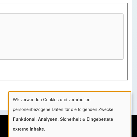
Wir verwenden Cookies und verarbeiten
Verwendung
personenbezogene Daten für die folgenden Zwecke:
von
Funktional, Analysen, Sicherheit & Eingebettete
personenbezogenen
externe Inhalte
.